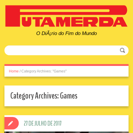
O DiÃ¡rio do Fim do Mundo
Home
/
Category Archives: "Games"
Category Archives:
Games
27 DE JULHO DE 2017