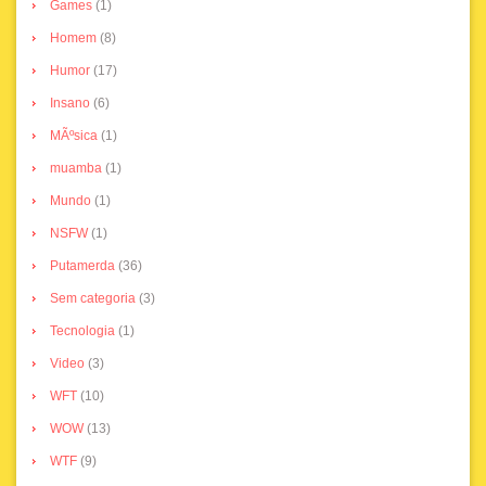
Games
(1)
Homem
(8)
Humor
(17)
Insano
(6)
MÃºsica
(1)
muamba
(1)
Mundo
(1)
NSFW
(1)
Putamerda
(36)
Sem categoria
(3)
Tecnologia
(1)
Video
(3)
WFT
(10)
WOW
(13)
WTF
(9)