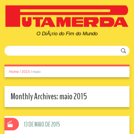
O DiÃ¡rio do Fim do Mundo
Home
/
2015
/
maio
Monthly Archives:
maio 2015
13 DE MAIO DE 2015