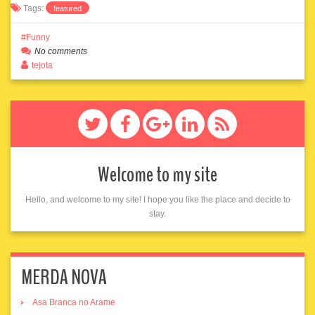
Tags:
featured
Funny
No comments
tejota
Welcome to my site
Hello, and welcome to my site! I hope you like the place and decide to
stay.
MERDA NOVA
Asa Branca no Arame