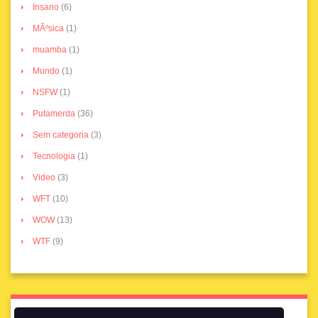
Insano
(6)
MÃºsica
(1)
muamba
(1)
Mundo
(1)
NSFW
(1)
Putamerda
(36)
Sem categoria
(3)
Tecnologia
(1)
Video
(3)
WFT
(10)
WOW
(13)
WTF
(9)