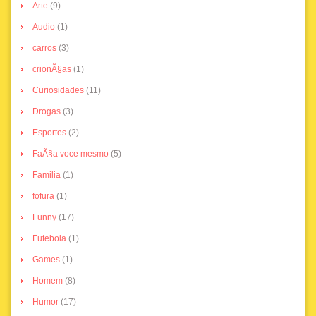
Arte
(9)
Audio
(1)
carros
(3)
crionÃ§as
(1)
Curiosidades
(11)
Drogas
(3)
Esportes
(2)
FaÃ§a voce mesmo
(5)
Familia
(1)
fofura
(1)
Funny
(17)
Futebola
(1)
Games
(1)
Homem
(8)
Humor
(17)