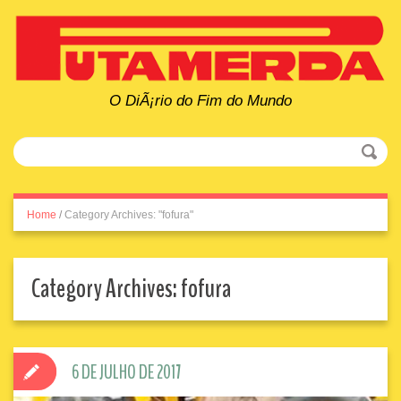
O DiÃ¡rio do Fim do Mundo
Home
/
Category Archives: "fofura"
Category Archives:
fofura
6 DE JULHO DE 2017