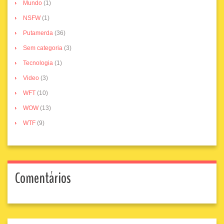
Mundo
(1)
NSFW
(1)
Putamerda
(36)
Sem categoria
(3)
Tecnologia
(1)
Video
(3)
WFT
(10)
WOW
(13)
WTF
(9)
Comentários